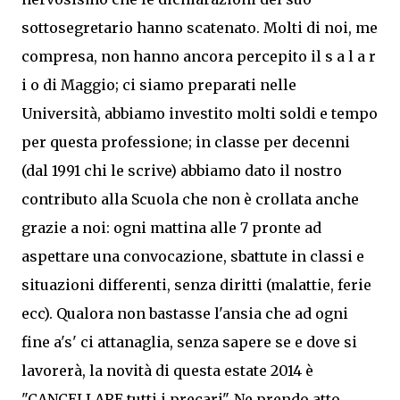
sottosegretario hanno scatenato. Molti di noi, me
compresa, non hanno ancora percepito il s a l a r
i o di Maggio; ci siamo preparati nelle
Università, abbiamo investito molti soldi e tempo
per questa professione; in classe per decenni
(dal 1991 chi le scrive) abbiamo dato il nostro
contributo alla Scuola che non è crollata anche
grazie a noi: ogni mattina alle 7 pronte ad
aspettare una convocazione, sbattute in classi e
situazioni differenti, senza diritti (malattie, ferie
ecc). Qualora non bastasse l'ansia che ad ogni
fine a's' ci attanaglia, senza sapere se e dove si
lavorerà, la novità di questa estate 2014 è
"CANCELLARE tutti i precari". Ne prendo atto,