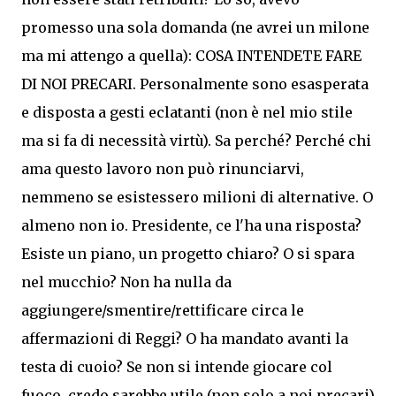
promesso una sola domanda (ne avrei un milone
ma mi attengo a quella): COSA INTENDETE FARE
DI NOI PRECARI. Personalmente sono esasperata
e disposta a gesti eclatanti (non è nel mio stile
ma si fa di necessità virtù). Sa perché? Perché chi
ama questo lavoro non può rinunciarvi,
nemmeno se esistessero milioni di alternative. O
almeno non io. Presidente, ce l'ha una risposta?
Esiste un piano, un progetto chiaro? O si spara
nel mucchio? Non ha nulla da
aggiungere/smentire/rettificare circa le
affermazioni di Reggi? O ha mandato avanti la
testa di cuoio? Se non si intende giocare col
fuoco, credo sarebbe utile (non solo a noi precari)