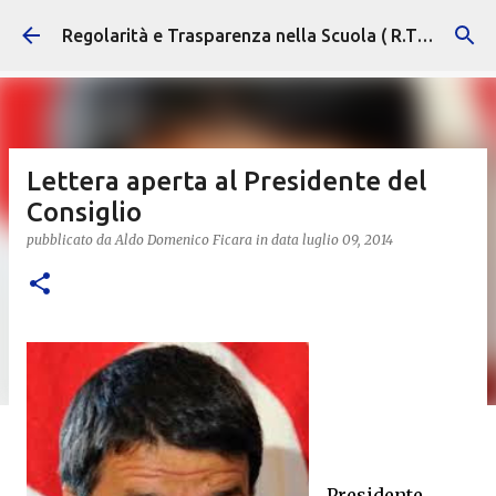
Passa ai contenuti principali
Regolarità e Trasparenza nella Scuola ( R.T.S. )
Lettera aperta al Presidente del
Consiglio
pubblicato da
Aldo Domenico Ficara
in data
luglio 09, 2014
Presidente