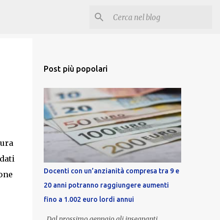
Post più popolari
tura
dati
Docenti con un’anzianità compresa tra 9 e
ione
20 anni potranno raggiungere aumenti
fino a 1.002 euro lordi annui
Dal prossimo gennaio gli insegnanti