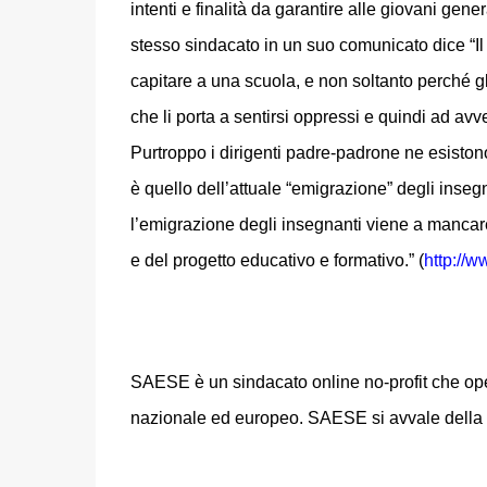
intenti e finalità da garantire alle giovani gen
stesso sindacato in un suo comunicato dice “I
capitare a una scuola, e non soltanto perché gl
che li porta a sentirsi oppressi e quindi ad avver
Purtroppo i dirigenti padre-padrone ne esistono. E 
è quello dell’attuale “emigrazione” degli ins
l’emigrazione degli insegnanti viene a mancare
e del progetto educativo e formativo.” (
http://
SAESE è un sindacato online no-profit che oper
nazionale ed europeo. SAESE si avvale della col