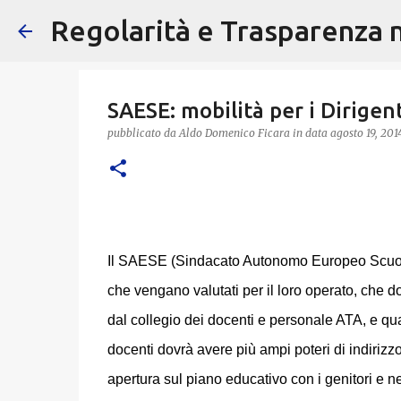
Regolarità e Trasparenza ne
SAESE: mobilità per i Dirigent
pubblicato da
Aldo Domenico Ficara
in data
agosto 19, 201
Il SAESE (Sindacato Autonomo Europeo Scuola 
che vengano valutati per il loro operato, che d
dal collegio dei docenti e personale ATA, e qua
docenti dovrà avere più ampi poteri di indirizzo
apertura sul piano educativo con i genitori e nel