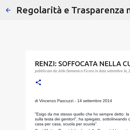
Regolarità e Trasparenza ne
RENZI: SOFFOCATA NELLA C
pubblicato da
Aldo Domenico Ficara
in data
settembre 14, 
di Vincenzo Pascuzzi - 14 settembre 2014
"Esigo da me stesso quello che ho sempre detto: la ri
sulla testa dei genitori", ha spiegato, sottolinean
casa per casa, scuola per scuola".