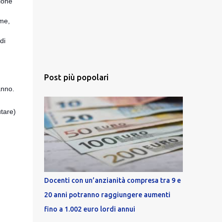
zione
rme,
di
Post più popolari
anno.
utare)
Docenti con un’anzianità compresa tra 9 e
20 anni potranno raggiungere aumenti
fino a 1.002 euro lordi annui