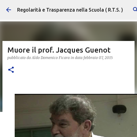
Passa ai contenuti principali
Regolarità e Trasparenza nella Scuola ( R.T.S. )
Muore il prof. Jacques Guenot
pubblicato da
Aldo Domenico Ficara
in data
febbraio 07, 2015