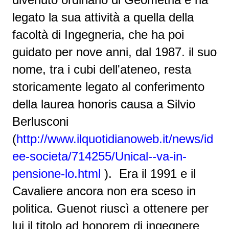
legato la sua attività a quella della
facoltà di Ingegneria, che ha poi
guidato per nove anni, dal 1987. il suo
nome, tra i cubi dell'ateneo, resta
storicamente legato al conferimento
della laurea honoris causa a Silvio
Berlusconi
(
http://www.ilquotidianoweb.it/news/id
ee-societa/714255/Unical--va-in-
pensione-lo.html
). Era il 1991 e il
Cavaliere ancora non era sceso in
politica. Guenot riuscì a ottenere per
lui il titolo ad honorem di ingegnere