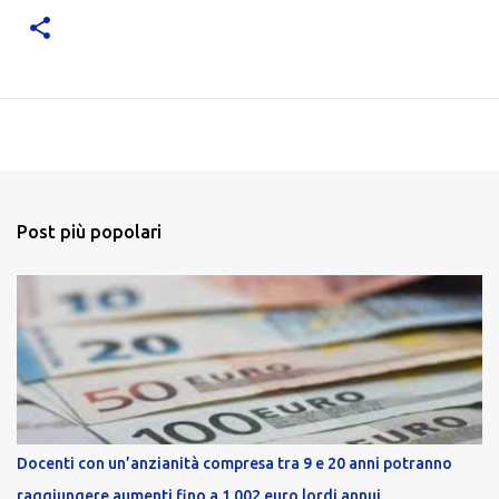
Post più popolari
Docenti con un’anzianità compresa tra 9 e 20 anni potranno
raggiungere aumenti fino a 1.002 euro lordi annui