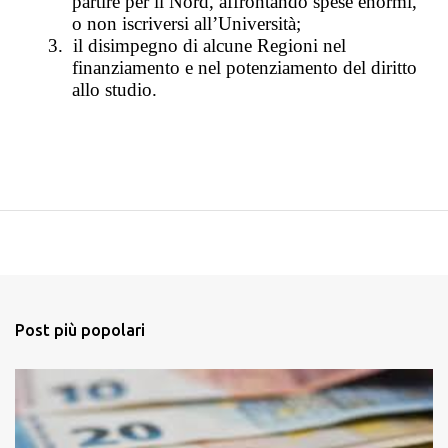
partire per il Nord, affrontando spese enormi,
o non iscriversi all’Università;
3.
il disimpegno di alcune Regioni nel
finanziamento e nel potenziamento del diritto
allo studio.
Post più popolari