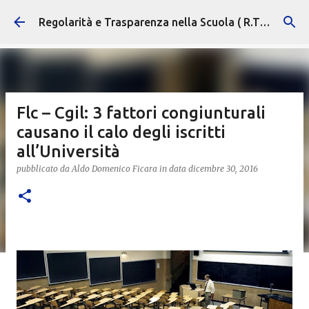
Passa ai contenuti principali
Regolarità e Trasparenza nella Scuola ( R.T.S. )
Flc – Cgil: 3 fattori congiunturali
causano il calo degli iscritti
all’Università
pubblicato da
Aldo Domenico Ficara
in data
dicembre 30, 2016