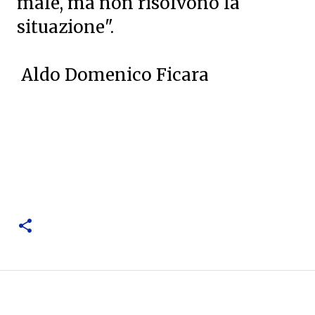
male, ma non risolvono la
situazione".
Aldo Domenico Ficara