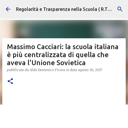
Passa ai contenuti principali
Regolarità e Trasparenza nella Scuola ( R.T.S. )
Massimo Cacciari: la scuola italiana
è più centralizzata di quella che
aveva l'Unione Sovietica
pubblicato da
Aldo Domenico Ficara
in data
agosto 30, 2017