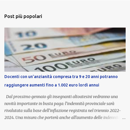
Post più popolari
Docenti con un’anzianità compresa tra 9 e 20 anni potranno
raggiungere aumenti fino a 1.002 euro lordi annui
Dal prossimo gennaio gli insegnanti altoatesini vedranno una
novità importante in busta paga: l’indennità provinciale sarà
rivalutata sulla base dell’inflazione registrata nel triennio 2022-
2024. Una misura che porterà anche all’aumento delle indennità di
servizio, che per i docenti con un’anzianità compresa tra 9 e 20