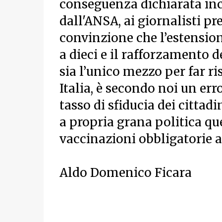
conseguenza dichiarata inc
dall'ANSA, ai giornalisti p
convinzione che l’estension
a dieci e il rafforzamento 
sia l’unico mezzo per far ri
Italia, è secondo noi un err
tasso di sfiducia dei cittad
a propria grana politica que
vaccinazioni obbligatorie a
Aldo Domenico Ficara