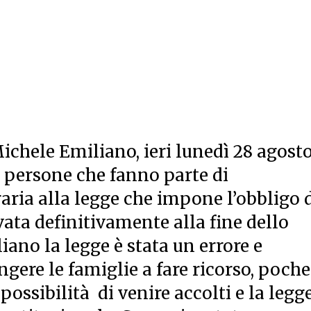
Michele Emiliano, ieri lunedì 28 agost
 persone che fanno parte di
aria alla legge che impone l’obbligo 
ata definitivamente alla fine dello
iano la legge è stata un errore e
ngere le famiglie a fare ricorso, poche
ossibilità di venire accolti e la legge