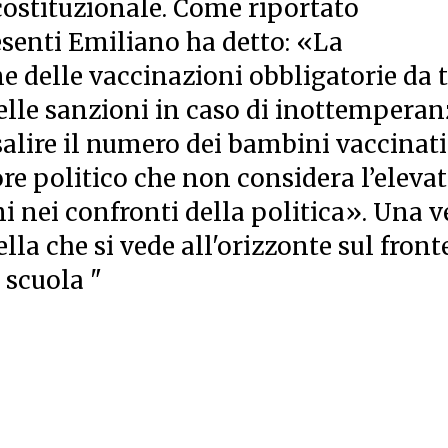
ostituzionale. Come riportato
resenti Emiliano ha detto: «La
e delle vaccinazioni obbligatorie da t
delle sanzioni in caso di inottempera
salire il numero dei bambini vaccinati
ore politico che non considera l’eleva
ini nei confronti della politica». Una v
lla che si vede all'orizzonte sul front
 scuola "