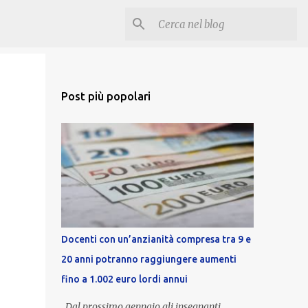
Post più popolari
Docenti con un’anzianità compresa tra 9 e
20 anni potranno raggiungere aumenti
fino a 1.002 euro lordi annui
Dal prossimo gennaio gli insegnanti