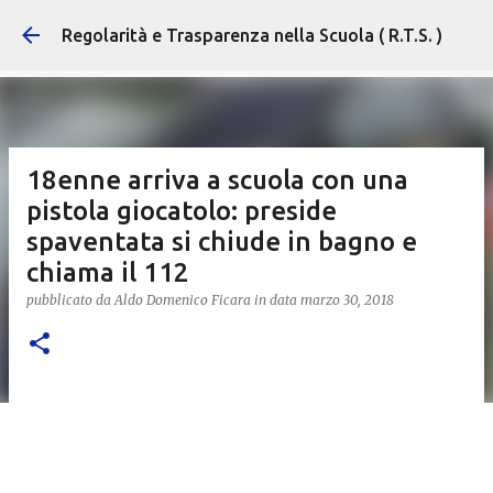
Passa ai contenuti princ
Regolarità e Trasparenza nella Scuola ( R.T.S. )
18enne arriva a scuola con una
pistola giocatolo: preside
spaventata si chiude in bagno e
chiama il 112
pubblicato da
Aldo Domenico Ficara
in data
marzo 30, 2018