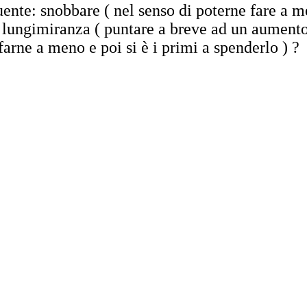
ente: snobbare ( nel senso di poterne fare a 
è lungimiranza ( puntare a breve ad un aumento
 farne a meno e poi si è i primi a spenderlo ) ?