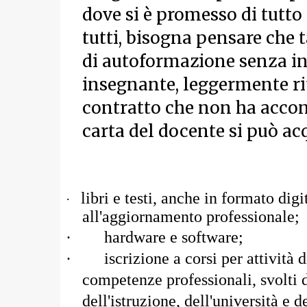
dove si è promesso di tutto 
tutti, bisogna pensare che
di autoformazione senza int
insegnante, leggermente ri
contratto che non ha accon
carta del docente si può acq
libri e testi, anche in formato dig
·
all'aggiornamento professionale;
·
hardware e software;
·
iscrizione a corsi per attività
competenze professionali, svolti d
dell'istruzione, dell'università e d