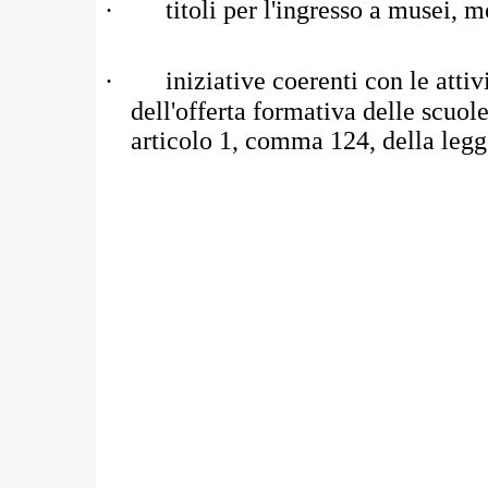
·
titoli per l'ingresso a musei, m
·
iniziative coerenti con le atti
dell'offerta formativa delle scuol
articolo 1, comma 124, della leg