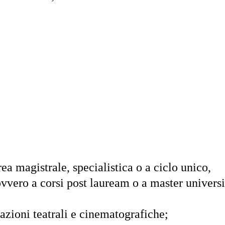
rea magistrale, specialistica o a ciclo unico,
 ovvero a corsi post lauream o a master universi
tazioni teatrali e cinematografiche;