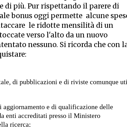
e di più. Pur rispettando il parere di
 tale bonus oggi permette alcune spes
accare le ridotte mensilità di un
toccate verso l'alto da un nuovo
tentato nessuno. Si ricorda che con l
uistare:
itale, di pubblicazioni e di riviste comunque uti
 di aggiornamento e di qualificazione delle
a enti accreditati presso il Ministero
ella ricerca;