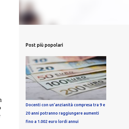
Post più popolari
n
Docenti con un’anzianità compresa tra 9 e
o
20 anni potranno raggiungere aumenti
e
fino a 1.002 euro lordi annui