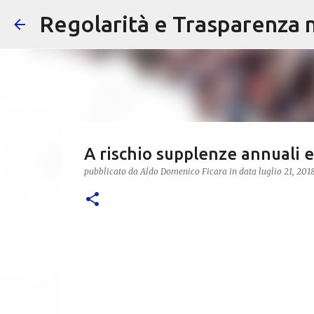
Regolarità e Trasparenza ne
A rischio supplenze annuali e
pubblicato da
Aldo Domenico Ficara
in data
luglio 21, 201