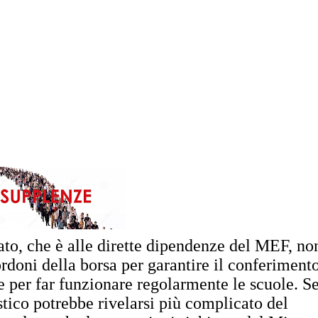
to, che è alle dirette dipendenze del MEF, no
rdoni della borsa per garantire il conferiment
e per far funzionare regolarmente le scuole. S
stico potrebbe rivelarsi più complicato del