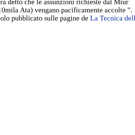
ra detto che le assunzioni richieste dal Miur
10mila Ata) vengano pacificamente accolte ".
colo pubblicato sulle pagine de
La Tecnica del