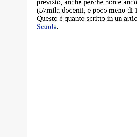
previsto, anche perché non è anco
(57mila docenti, e poco meno di 
Questo è quanto scritto in un arti
Scuola
.