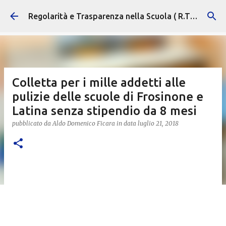
Passa ai contenuti principali
Regolarità e Trasparenza nella Scuola ( R.T.S. )
Colletta per i mille addetti alle
pulizie delle scuole di Frosinone e
Latina senza stipendio da 8 mesi
pubblicato da
Aldo Domenico Ficara
in data
luglio 21, 2018