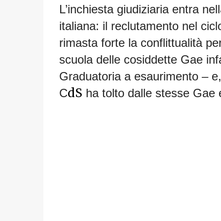
L’inchiesta giudiziaria entra nel
italiana: il reclutamento nel cicl
rimasta forte la conflittualità
scuola delle cosiddette Gae inf
Graduatoria a esaurimento – e,
dS
C
ha tolto dalle stesse Gae e