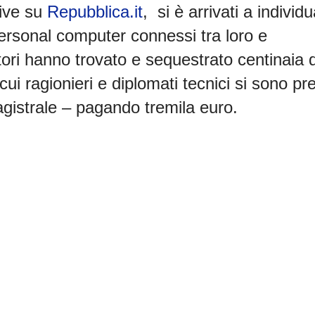
ive su
Repubblica.it
, si è arrivati a individ
personal computer connessi tra loro e
atori hanno trovato e sequestrato centinaia d
ui ragionieri e diplomati tecnici si sono pre
gistrale – pagando tremila euro.