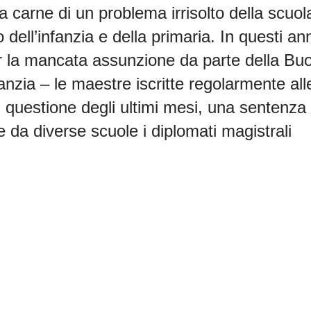
la carne di un problema irrisolto della scuol
o dell’infanzia e della primaria. In questi an
 per la mancata assunzione da parte della Bu
anzia – le maestre iscritte regolarmente all
 questione degli ultimi mesi, una sentenza 
 da diverse scuole i diplomati magistrali