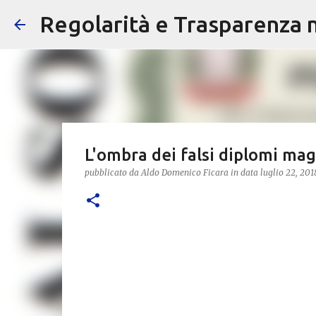
Regolarità e Trasparenza ne
L'ombra dei falsi diplomi magi
pubblicato da
Aldo Domenico Ficara
in data
luglio 22, 201