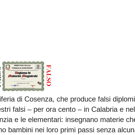
iferia di Cosenza, che produce falsi diplomi
tri falsi – per ora cento – in Calabria e nel
nfanzia e le elementari: insegnano materie ch
bambini nei loro primi passi senza alcun