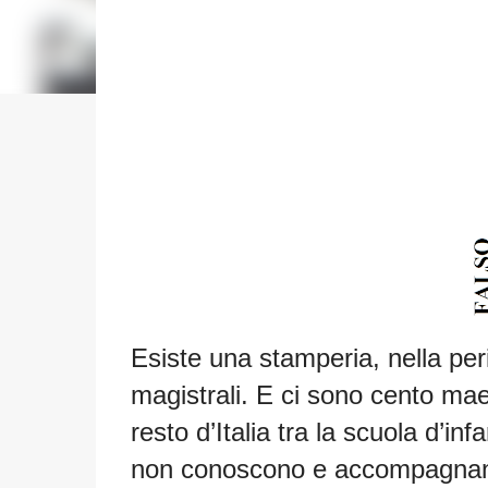
Esiste una stamperia, nella per
magistrali. E ci sono cento maes
resto d’Italia tra la scuola d’i
non conoscono e accompagnano 