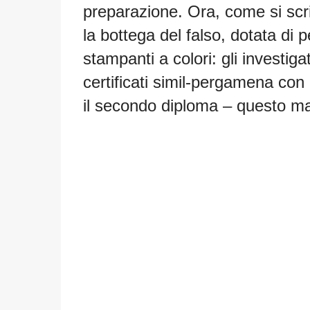
preparazione.
Ora, come si scr
la bottega del falso, dotata di 
stampanti a colori: gli investig
certificati simil-pergamena con c
il secondo diploma – questo ma