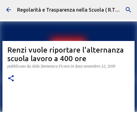
Passa ai contenuti principali
Regolarità e Trasparenza nella Scuola ( R.T.S. )
Renzi vuole riportare l'alternanza
scuola lavoro a 400 ore
pubblicato da
Aldo Domenico Ficara
in data
novembre 22, 2019