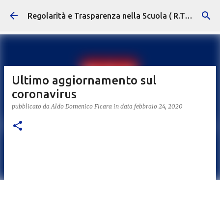
Passa ai contenuti principali
Regolarità e Trasparenza nella Scuola ( R.T.S. )
Ultimo aggiornamento sul
coronavirus
pubblicato da
Aldo Domenico Ficara
in data
febbraio 24, 2020