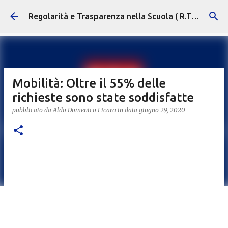
Passa ai contenuti principali
Regolarità e Trasparenza nella Scuola ( R.T.S. )
Mobilità: Oltre il 55% delle
richieste sono state soddisfatte
pubblicato da
Aldo Domenico Ficara
in data
giugno 29, 2020