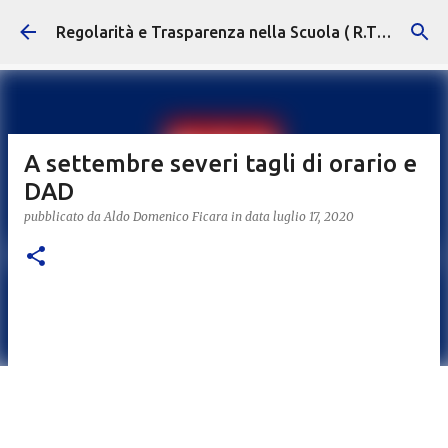
Passa ai contenuti principali
Regolarità e Trasparenza nella Scuola ( R.T.S. )
A settembre severi tagli di orario e
DAD
pubblicato da
Aldo Domenico Ficara
in data
luglio 17, 2020