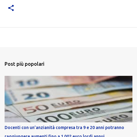
Post più popolari
Docenti con un’anzianità compresa tra 9 e 20 anni potranno
raggiungere aumenti fino a 1.002 euro lordi annui