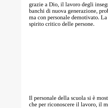
grazie a Dio, il lavoro degli inse
banchi di nuova generazione, pro
ma con personale demotivato. La p
spirito critico delle persone.
Il personale della scuola si è mos
che per riconoscere il lavoro, il m