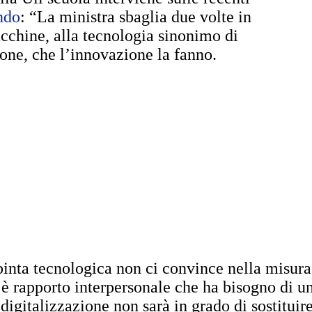
ndo
: “La ministra sbaglia due volte in
acchine, alla tecnologia sinonimo di
one, che l’innovazione la fanno.
spinta tecnologica non ci convince nella misura
 è rapporto interpersonale che ha bisogno di u
igitalizzazione non sarà in grado di sostituire