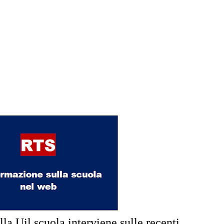
lla Uil scuola interviene sulle recenti