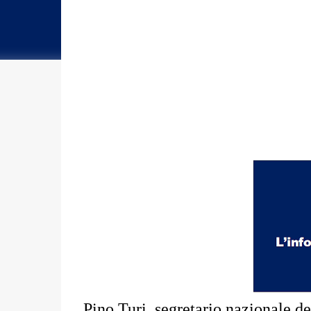
Pino Turi, segretario nazionale de