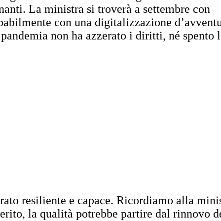
gnanti. La ministra si troverà a settembre con
babilmente con una digitalizzazione d’avventu
andemia non ha azzerato i diritti, né spento 
trato resiliente e capace. Ricordiamo alla mini
erito, la qualità potrebbe partire dal rinnovo d