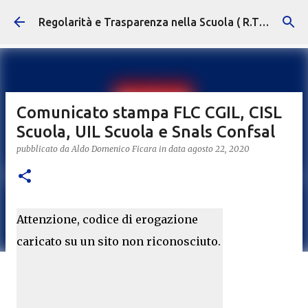
Passa ai contenuti principali
Regolarità e Trasparenza nella Scuola ( R.T.S. )
Comunicato stampa FLC CGIL, CISL
Scuola, UIL Scuola e Snals Confsal
pubblicato da
Aldo Domenico Ficara
in data
agosto 22, 2020
Attenzione, codice di erogazione
caricato su un sito non riconosciuto.