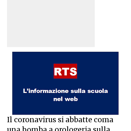
Il coronavirus si abbatte coma
una bomba a orologeria sulla