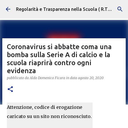
Passa ai contenuti principali
Regolarità e Trasparenza nella Scuola ( R.T.S. )
Coronavirus si abbatte coma una
bomba sulla Serie A di calcio e la
scuola riaprirà contro ogni
evidenza
pubblicato da
Aldo Domenico Ficara
in data
agosto 20, 2020
Attenzione, codice di erogazione
caricato su un sito non riconosciuto.