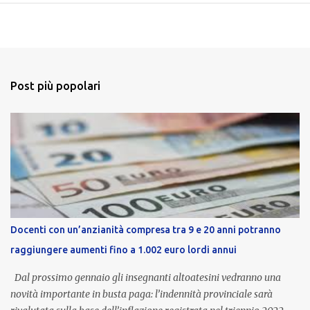
Post più popolari
Docenti con un’anzianità compresa tra 9 e 20 anni potranno
raggiungere aumenti fino a 1.002 euro lordi annui
Dal prossimo gennaio gli insegnanti altoatesini vedranno una
novità importante in busta paga: l’indennità provinciale sarà