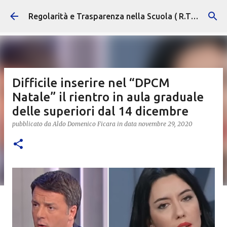
Passa ai contenuti principali
Regolarità e Trasparenza nella Scuola ( R.T.S. )
Difficile inserire nel “DPCM
Natale” il rientro in aula graduale
delle superiori dal 14 dicembre
pubblicato da
Aldo Domenico Ficara
in data
novembre 29, 2020