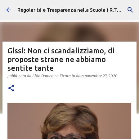
Passa ai contenuti principali
Regolarità e Trasparenza nella Scuola ( R.T.S. )
Gissi: Non ci scandalizziamo, di
proposte strane ne abbiamo
sentite tante
pubblicato da
Aldo Domenico Ficara
in data
novembre 27, 2020