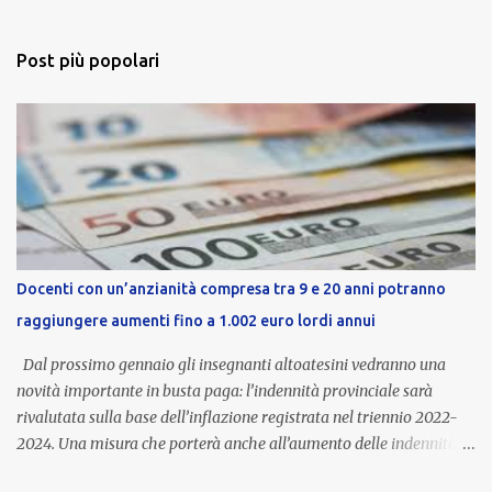
Post più popolari
Docenti con un’anzianità compresa tra 9 e 20 anni potranno
raggiungere aumenti fino a 1.002 euro lordi annui
Dal prossimo gennaio gli insegnanti altoatesini vedranno una
novità importante in busta paga: l’indennità provinciale sarà
rivalutata sulla base dell’inflazione registrata nel triennio 2022-
2024. Una misura che porterà anche all’aumento delle indennità di
servizio, che per i docenti con un’anzianità compresa tra 9 e 20