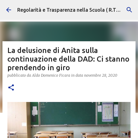
Passa ai contenuti principali
Regolarità e Trasparenza nella Scuola ( R.T.S. )
La delusione di Anita sulla
continuazione della DAD: Ci stanno
prendendo in giro
pubblicato da
Aldo Domenico Ficara
in data
novembre 28, 2020