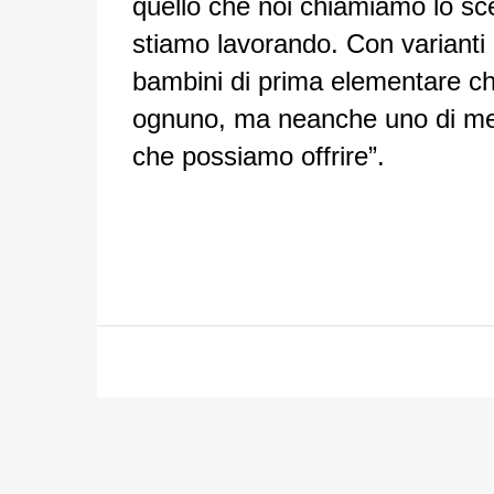
quello che noi chiamiamo lo sce
stiamo lavorando. Con varianti
bambini di prima elementare ch
ognuno, ma neanche uno di meno
che possiamo offrire”.