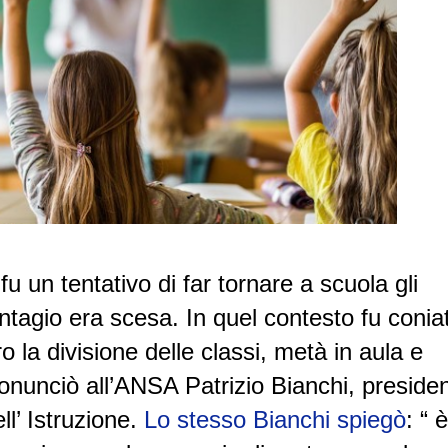
u un tentativo di far tornare a scuola gli
ntagio era scesa. In quel contesto fu coniat
o la divisione delle classi, metà in aula e
onunciò all’ANSA Patrizio Bianchi, preside
ll’ Istruzione.
Lo stesso Bianchi spiegò
: “ è