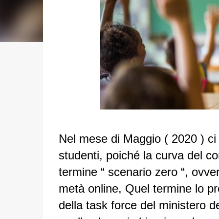
Nel mese di Maggio ( 2020 ) ci f
studenti, poiché la curva del co
termine “ scenario zero “, ovver
metà online, Quel termine lo pr
della task force del ministero de