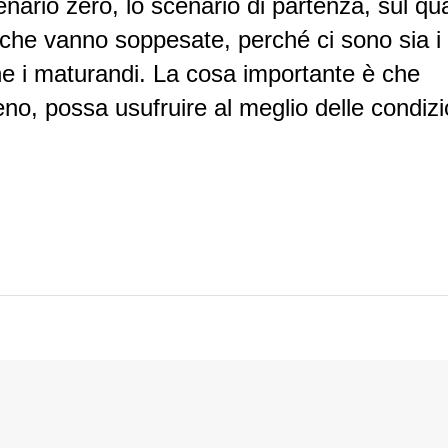
nario zero, lo scenario di partenza, sul qu
 che vanno soppesate, perché ci sono sia i
e i maturandi. La cosa importante è che
, possa usufruire al meglio delle condizi