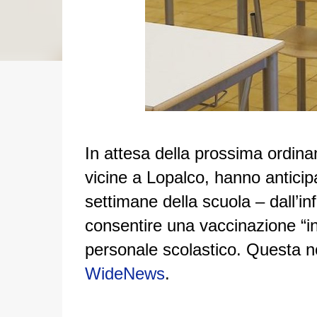
In attesa della prossima ordinan
vicine a Lopalco, hanno anticipa
settimane della scuola – dall’inf
consentire una vaccinazione “in 
personale scolastico. Questa no
WideNews
.