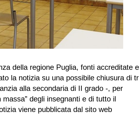
za della regione Puglia, fonti accreditate e
to la notizia su una possibile chiusura di t
anzia alla secondaria di II grado -, per
massa” degli insegnanti e di tutto il
tizia viene pubblicata dal sito web