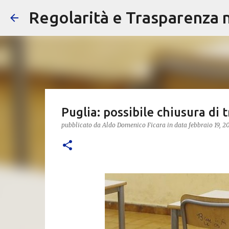
Regolarità e Trasparenza ne
Puglia: possibile chiusura di 
pubblicato da
Aldo Domenico Ficara
in data
febbraio 19, 2