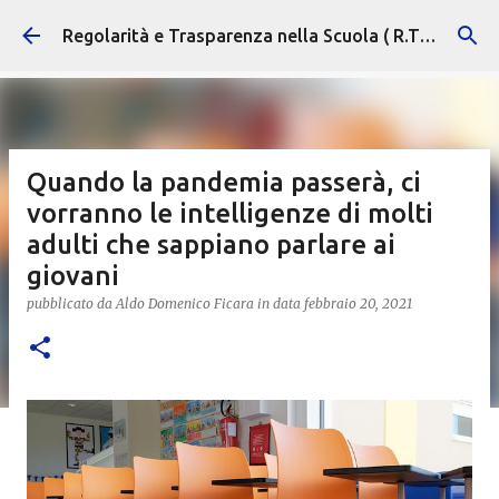
Passa ai contenuti principali
Regolarità e Trasparenza nella Scuola ( R.T.S. )
Quando la pandemia passerà, ci
vorranno le intelligenze di molti
adulti che sappiano parlare ai
giovani
pubblicato da
Aldo Domenico Ficara
in data
febbraio 20, 2021