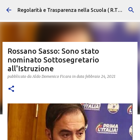
Passa ai contenuti principali
Regolarità e Trasparenza nella Scuola ( R.T.S. )
Rossano Sasso: Sono stato
nominato Sottosegretario
all'Istruzione
pubblicato da
Aldo Domenico Ficara
in data
febbraio 24, 2021