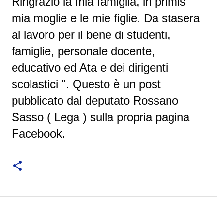
Ringrazio la mia famiglia, in primis 
mia moglie e le mie figlie. 
Da stasera 
al lavoro per il bene di studenti, 
famiglie, personale docente, 
educativo ed Ata e dei dirigenti 
scolastici ". Questo è un post 
pubblicato dal deputato Rossano 
Sasso ( Lega ) sulla propria pagina 
Facebook.