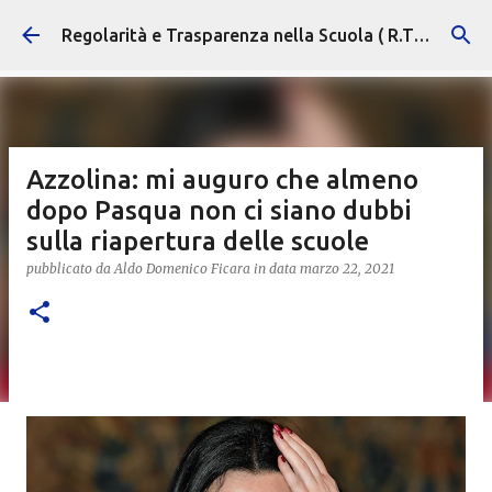
Passa ai contenuti principali
Regolarità e Trasparenza nella Scuola ( R.T.S. )
Azzolina: mi auguro che almeno
dopo Pasqua non ci siano dubbi
sulla riapertura delle scuole
pubblicato da
Aldo Domenico Ficara
in data
marzo 22, 2021