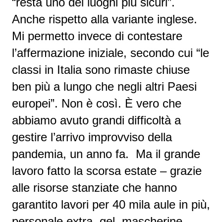
“resta uno dei luoghi più sicuri”.
Anche rispetto alla variante inglese.
Mi permetto invece di contestare
l’affermazione iniziale, secondo cui “le
classi in Italia sono rimaste chiuse
ben più a lungo che negli altri Paesi
europei”. Non è così. È vero che
abbiamo avuto grandi difficoltà a
gestire l’arrivo improvviso della
pandemia, un anno fa. Ma il grande
lavoro fatto la scorsa estate – grazie
alle risorse stanziate che hanno
garantito lavori per 40 mila aule in più,
personale extra, gel, mascherine,