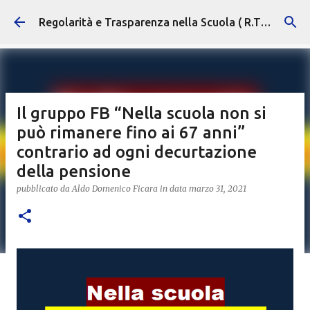
Passa ai contenuti principali
Regolarità e Trasparenza nella Scuola ( R.T.S. )
Il gruppo FB “Nella scuola non si
può rimanere fino ai 67 anni”
contrario ad ogni decurtazione
della pensione
pubblicato da
Aldo Domenico Ficara
in data
marzo 31, 2021