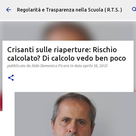
Passa ai contenuti principali
Regolarità e Trasparenza nella Scuola ( R.T.S. )
Crisanti sulle riaperture: Rischio
calcolato? Di calcolo vedo ben poco
pubblicato da
Aldo Domenico Ficara
in data
aprile 18, 2021