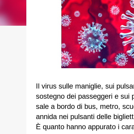
Il virus sulle maniglie, sui puls
sostegno dei passeggeri e sui p
sale a bordo di bus, metro, scuo
annida nei pulsanti delle bigliet
È quanto hanno appurato i carabi