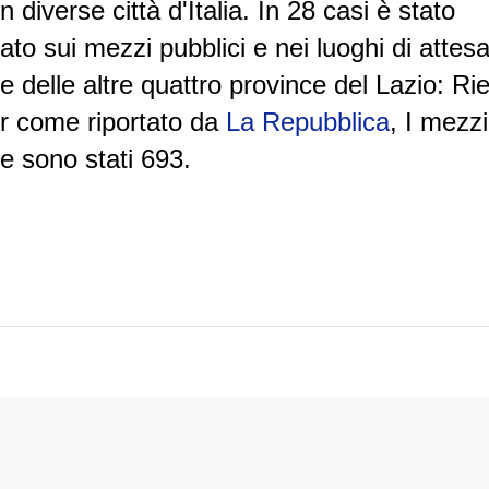
n diverse città d'Italia. In 28 casi è stato
diato sui mezzi pubblici e nei luoghi di attes
 delle altre quattro province del Lazio: Riet
er come riportato da
La Repubblica
, I mezzi
ane sono stati 693.