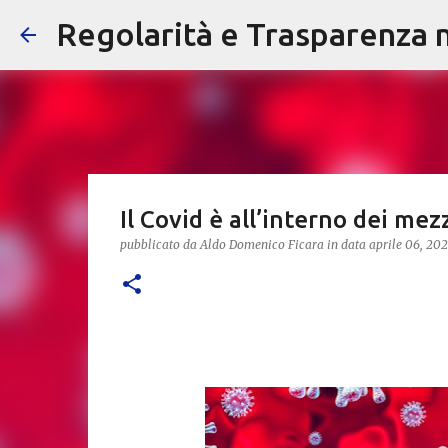
Regolarità e Trasparenza ne
Il Covid è all’interno dei mezz
pubblicato da
Aldo Domenico Ficara
in data
aprile 06, 202