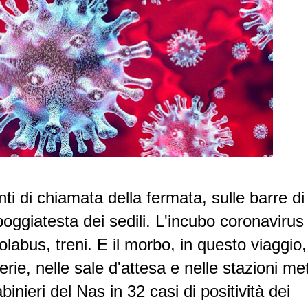
anti di chiamata della fermata, sulle barre di
oggiatesta dei sedili. L'incubo coronavirus
labus, treni. E il morbo, in questo viaggio,
terie, nelle sale d'attesa e nelle stazioni me
nieri del Nas in 32 casi di positività dei