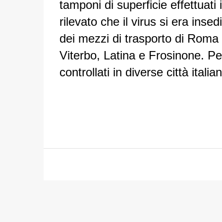
tamponi di superficie effettuati i
rilevato che il virus si era inse
dei mezzi di trasporto di Roma e
Viterbo, Latina e Frosinone. P
controllati in diverse città itali