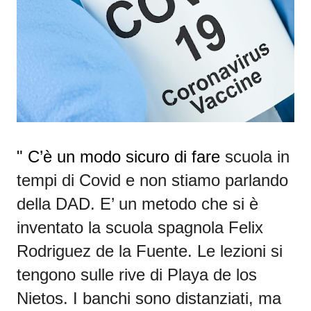
" C’è un modo sicuro di fare
scuola in
tempi di Covid
e non stiamo parlando
della DAD. E’ un metodo che si è
inventato la
scuola spagnola Felix
Rodriguez de la Fuente.
Le
lezioni
si
tengono
sulle rive di Playa de los
Nietos
. I banchi sono distanziati, ma