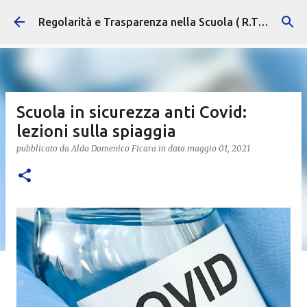
Passa ai contenuti principali
Regolarità e Trasparenza nella Scuola ( R.T.S. )
Scuola in sicurezza anti Covid:
lezioni sulla spiaggia
pubblicato da
Aldo Domenico Ficara
in data
maggio 01, 2021