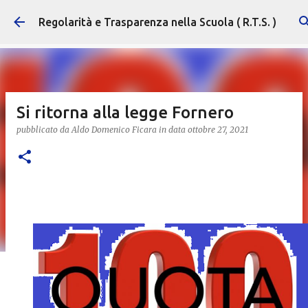
Passa ai contenuti principali
Regolarità e Trasparenza nella Scuola ( R.T.S. )
Si ritorna alla legge Fornero
pubblicato da
Aldo Domenico Ficara
in data
ottobre 27, 2021