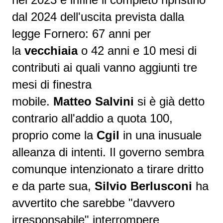
dal 2024 dell'uscita prevista dalla
legge Fornero: 67 anni per
la
vecchiaia
o 42 anni e 10 mesi di
contributi ai quali vanno aggiunti tre
mesi di finestra
mobile.
Matteo Salvini
si è già detto
contrario all'addio a quota 100,
proprio come la
Cgil
in una inusuale
alleanza di intenti. Il governo sembra
comunque intenzionato a tirare dritto
e da parte sua,
Silvio Berlusconi
ha
avvertito che sarebbe "davvero
irresponsabile" interrompere