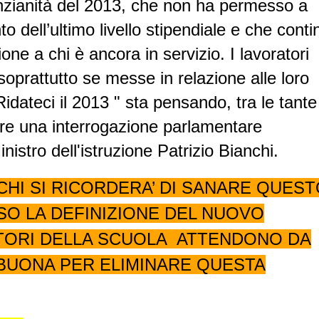
nzianità del 2013, che non ha permesso a
o dell’ultimo livello stipendiale e che conti
one a chi è ancora in servizio. I lavoratori
oprattutto se messe in relazione alle loro
Ridateci il 2013 " sta pensando, tra le tante
edere una interrogazione parlamentare
nistro dell'istruzione Patrizio Bianchi.
NCHI SI RICORDERA’ DI SANARE QUES
SO LA DEFINIZIONE DEL NUOVO
TORI DELLA SCUOLA ATTENDONO DA
A BUONA PER ELIMINARE QUESTA