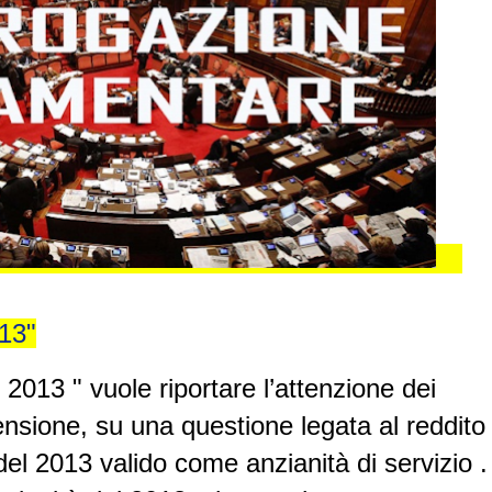
013"
l 2013 " vuole
riportare l’attenzione dei
 pensione, su una questione legata al reddito
 del 2013 valido come anzianità di servizio . 