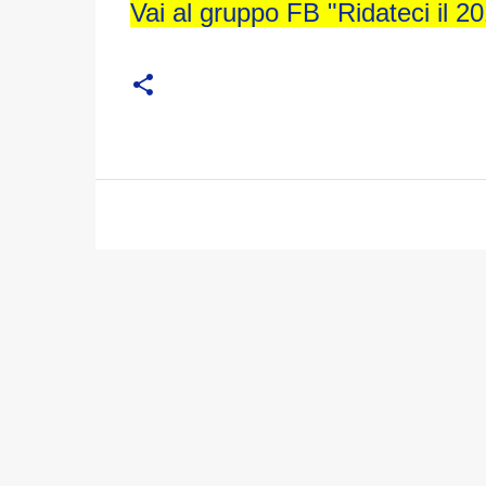
Vai al gruppo FB "Ridateci il 2