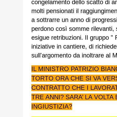
congelamento dello scatto di a
molti pensionati il raggiungiment
a sottrarre un anno di progressi
perdono così somme rilevanti, s
esigue retribuzioni. Il gruppo " 
iniziative in cantiere, di richi
sull'argomento da inoltrare al Mi
IL MINISTRO PATRIZIO BIA
TORTO ORA CHE SI VA VER
CONTRATTO CHE I LAVORA
TRE ANNI? SARA’ LA VOLT
INGIUSTIZIA?