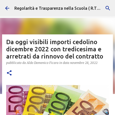
Passa ai contenuti principali
Regolarità e Trasparenza nella Scuola ( R.T.S. )
Da oggi visibili importi cedolino
dicembre 2022 con tredicesima e
arretrati da rinnovo del contratto
pubblicato da
Aldo Domenico Ficara
in data
novembre 28, 2022