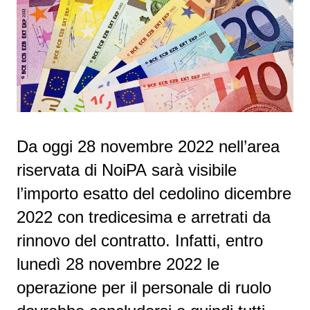
D
a oggi 28 novembre 2022 nell’
area
riservata di NoiPA
sarà visibile
l’importo esatto del
cedolino dicembre
2022 con tredicesima e arretrati
da
rinnovo del contratto. Infatti, e
ntro
lunedì 28
novembre 2022
le
operazione per il personale di ruolo