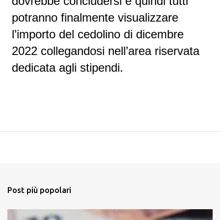
dovrebbe concludersi e quindi tutti
potranno finalmente visualizzare
l’importo del
cedolino di dicembre
2022
collegandosi nell’
area riservata
dedicata agli stipend
i.
Post più popolari