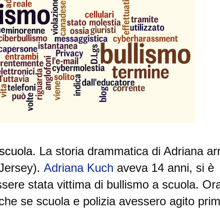
scuola
. La storia drammatica di Adriana ar
Jersey).
Adriana Kuch
aveva 14 anni, si è
ssere stata vittima di
bullismo
a scuola. Or
 che se scuola e polizia avessero agito prim