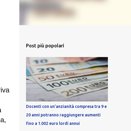
Post più popolari
riva
Docenti con un’anzianità compresa tra 9 e
a
20 anni potranno raggiungere aumenti
a,
fino a 1.002 euro lordi annui