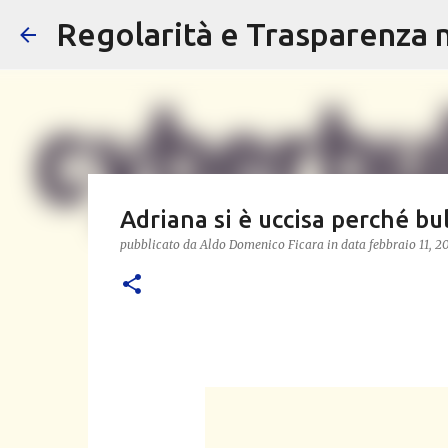
Regolarità e Trasparenza ne
Adriana si è uccisa perché bul
pubblicato da
Aldo Domenico Ficara
in data
febbraio 11, 2