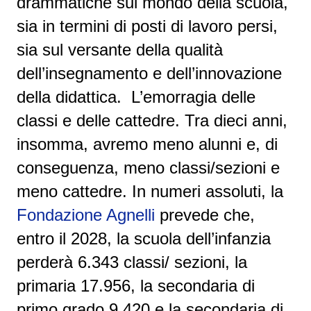
drammatiche sul mondo della scuola,
sia in termini di posti di lavoro persi,
sia sul versante della qualità
dell’insegnamento e dell’innovazione
della didattica.
L’emorragia delle
classi e delle cattedre.
Tra dieci anni,
insomma, avremo meno alunni e, di
conseguenza, meno classi/sezioni e
meno cattedre. In numeri assoluti, la
Fondazione Agnelli
prevede che,
entro il 2028, la scuola dell’infanzia
perderà
6.343 classi/ sezioni,
la
primaria 17.956, la secondaria di
primo grado 9.420 e la secondaria di