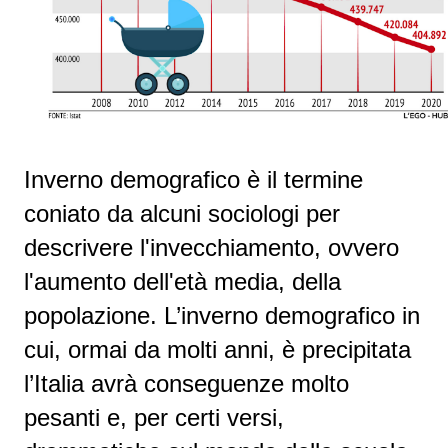
I
nverno demografico
è il termine
coniato da alcuni
sociologi
per
descrivere l'
invecchiamento
, ovvero
l'aumento dell'età media, della
popolazione.
L’inverno demografico in
cui, ormai da molti anni, è precipitata
l’Italia avrà conseguenze molto
pesanti e, per certi versi,