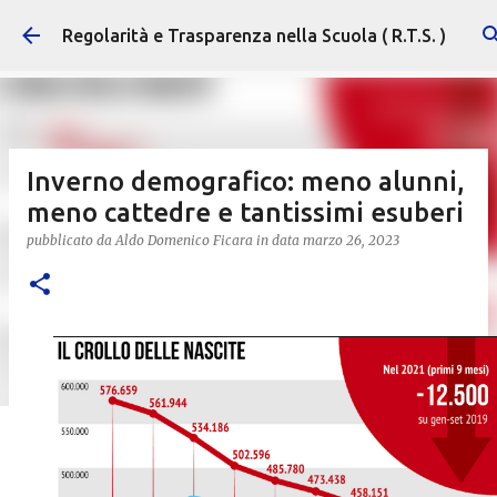
Passa ai contenuti principali
Regolarità e Trasparenza nella Scuola ( R.T.S. )
Inverno demografico: meno alunni,
meno cattedre e tantissimi esuberi
pubblicato da
Aldo Domenico Ficara
in data
marzo 26, 2023