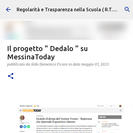
Passa ai contenuti principali
Regolarità e Trasparenza nella Scuola ( R.T.S. )
Il progetto " Dedalo " su
MessinaToday
pubblicato da
Aldo Domenico Ficara
in data
maggio 07, 2023