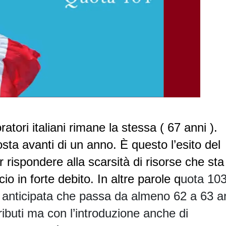
atori italiani rimane la stessa ( 67 anni ).
osta avanti di un anno. È questo l’esito del
 rispondere alla scarsità di risorse che sta
 in forte debito. In altre parole q
uota 10
a anticipata che passa da almeno 62 a 63 a
ibuti ma con l’introduzione anche di