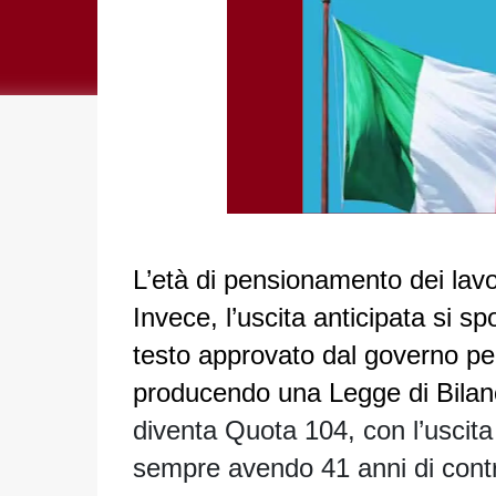
L’età di pensionamento dei lavor
Invece, l’uscita anticipata si sp
testo approvato dal governo per
producendo una Legge di Bilancio
diventa Quota 104, con l’uscit
sempre avendo 41 anni di contr