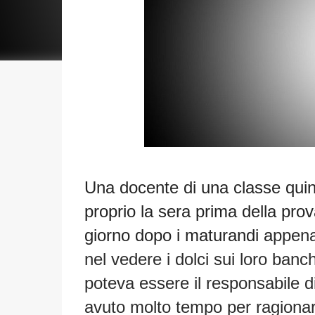
Una docente di una classe qui
proprio la sera prima della prova
giorno dopo i maturandi a
ppena
nel vedere i dolci sui loro banc
poteva essere il responsabile 
avuto molto tempo per ragiona