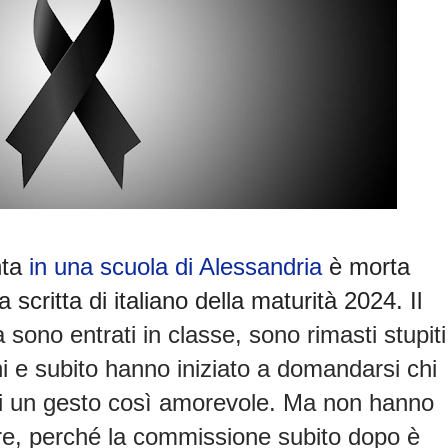
nta
in una scuola di Alessandria
è
morta
 scritta di italiano della maturità 2024. Il
 sono entrati in classe, sono rimasti stupiti
hi e subito hanno iniziato a domandarsi chi
di un gesto così amorevole.
Ma non hanno
re, perché la commissione subito dopo è