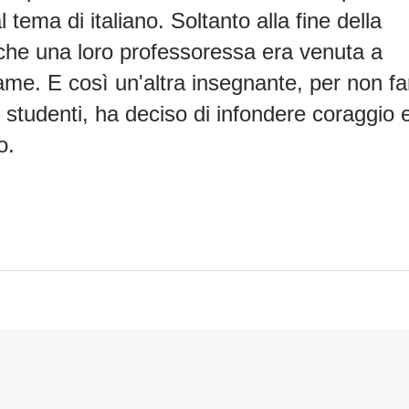
l tema di italiano. Soltanto alla fine della
 che una loro professoressa era venuta a
ame. E così un'altra insegnante, per non fa
 studenti, ha deciso di infondere coraggio 
o.