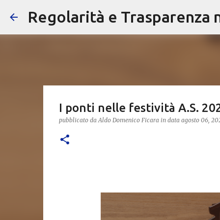
Regolarità e Trasparenza ne
I ponti nelle festività A.S. 2
pubblicato da
Aldo Domenico Ficara
in data
agosto 06, 20