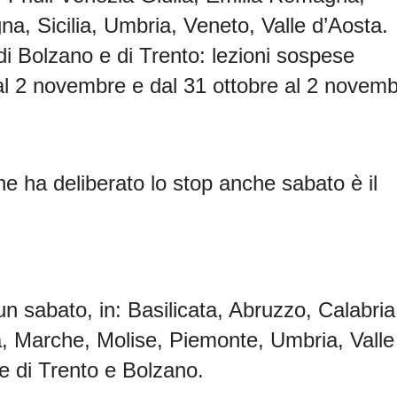
a, Sicilia, Umbria, Veneto, Valle d’Aosta.
di Bolzano e di Trento: lezioni sospese
 al 2 novembre e dal 31 ottobre al 2 novemb
he ha deliberato lo stop anche sabato è il
 un sabato, in: Basilicata, Abruzzo, Calabria
a, Marche, Molise, Piemonte, Umbria, Valle
e di Trento e Bolzano.