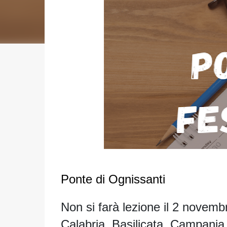
Ponte di Ognissanti
Non si farà lezione il 2 novembr
Calabria, Basilicata, Campania,