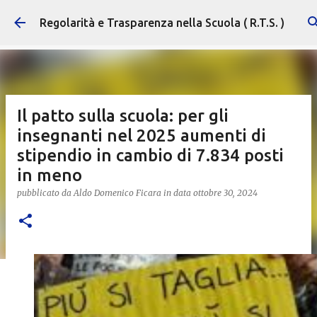
Passa ai contenuti principali
Regolarità e Trasparenza nella Scuola ( R.T.S. )
Il patto sulla scuola: per gli
insegnanti nel 2025 aumenti di
stipendio in cambio di 7.834 posti
in meno
pubblicato da
Aldo Domenico Ficara
in data
ottobre 30, 2024