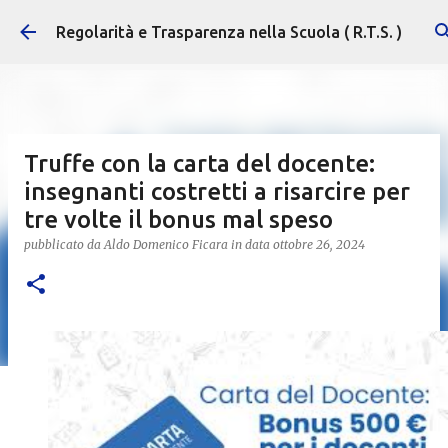
Passa ai contenuti principali
Regolarità e Trasparenza nella Scuola ( R.T.S. )
Truffe con la carta del docente:
insegnanti costretti a risarcire per
tre volte il bonus mal speso
pubblicato da
Aldo Domenico Ficara
in data
ottobre 26, 2024