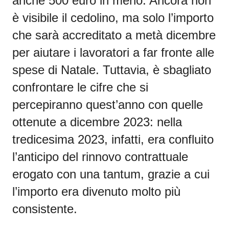
anche 500 euro in meno
. Ancora non
è visibile il cedolino, ma solo l’importo
che sarà accreditato a metà dicembre
per aiutare i lavoratori a far fronte alle
spese di Natale. Tuttavia, è sbagliato
confrontare le cifre che si
percepiranno quest’anno con quelle
ottenute a dicembre 2023: nella
tredicesima 2023, infatti, era confluito
l’
anticipo del rinnovo contrattuale
erogato con una tantum
, grazie a cui
l’importo era divenuto molto più
consistente.