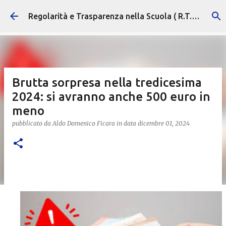
Passa ai contenuti principali
Regolarità e Trasparenza nella Scuola ( R.T.S. )
Brutta sorpresa nella tredicesima
2024: si avranno anche 500 euro in
meno
pubblicato da
Aldo Domenico Ficara
in data
dicembre 01, 2024