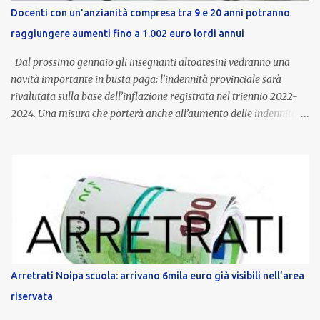
Docenti con un’anzianità compresa tra 9 e 20 anni potranno
raggiungere aumenti fino a 1.002 euro lordi annui
Dal prossimo gennaio gli insegnanti altoatesini vedranno una
novità importante in busta paga: l’indennità provinciale sarà
rivalutata sulla base dell’inflazione registrata nel triennio 2022-
2024. Una misura che porterà anche all’aumento delle indennità di
servizio, che per i docenti con un’anzianità compresa tra 9 e 20
anni potranno raggiungere fino a 1.002 euro lordi annui. Il nuovo
contratto provinciale introduce inoltre un congedo speciale
dedicato alle donne vittime di violenza di genere, in linea con la
normativa nazionale e con l’obiettivo di offrire maggiore tutela e
supporto in situazioni delicate. L’indennità provinciale per i docenti
è un unicum in Italia: si tratta di una misura esclusiva della
Provincia autonoma di Bolzano, che integra in maniera stabile lo
stipendio nazionale grazie alle prerogative garantite
Arretrati Noipa scuola: arrivano 6mila euro già visibili nell’area
dall’autonomia locale. Non è un bonus temporaneo né un
riservata
compenso accessorio, ma una voce strutturale di retribuzione,
aggiornata periodicamente in base al cost...