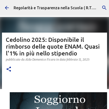
Passa ai contenuti principali
Regolarità e Trasparenza nella Scuola ( R.T.S. )
Cedolino 2025: Disponibile il
rimborso delle quote ENAM. Quasi
l'1% in più nello stipendio
pubblicato da
Aldo Domenico Ficara
in data
febbraio 11, 2025