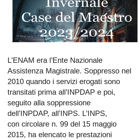
L’ENAM
era l’Ente Nazionale
Assistenza Magistrale.
Soppresso nel
2010
quando i servizi erogati sono
transitati prima all’
INPDAP
e poi,
seguito alla soppressione
dell’INPDAP, all’
INPS
.
L’INPS,
con
circolare n. 99 del 15 maggio
2015
, ha elencato le prestazioni