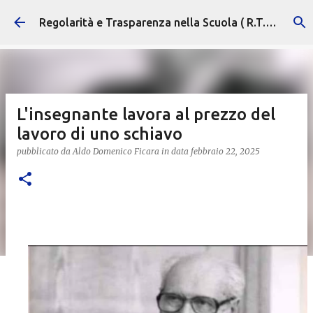
Passa ai contenuti principali
Regolarità e Trasparenza nella Scuola ( R.T.S. )
L'insegnante lavora al prezzo del
lavoro di uno schiavo
pubblicato da
Aldo Domenico Ficara
in data
febbraio 22, 2025