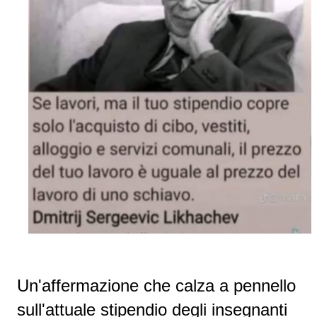
Un'affermazione che calza a pennello
sull'attuale stipendio degli insegnanti