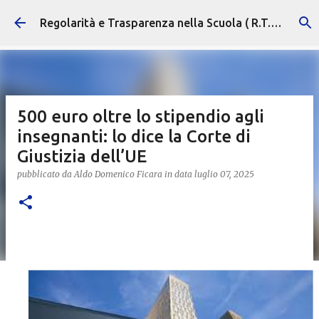
Passa ai contenuti principali
Regolarità e Trasparenza nella Scuola ( R.T.S. )
500 euro oltre lo stipendio agli
insegnanti: lo dice la Corte di
Giustizia dell’UE
pubblicato da
Aldo Domenico Ficara
in data
luglio 07, 2025