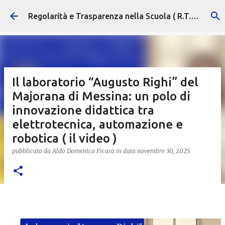
Passa ai contenuti principali
Regolarità e Trasparenza nella Scuola ( R.T.S. )
Il laboratorio “Augusto Righi” del
Majorana di Messina: un polo di
innovazione didattica tra
elettrotecnica, automazione e
robotica ( il video )
pubblicato da
Aldo Domenico Ficara
in data
novembre 30, 2025