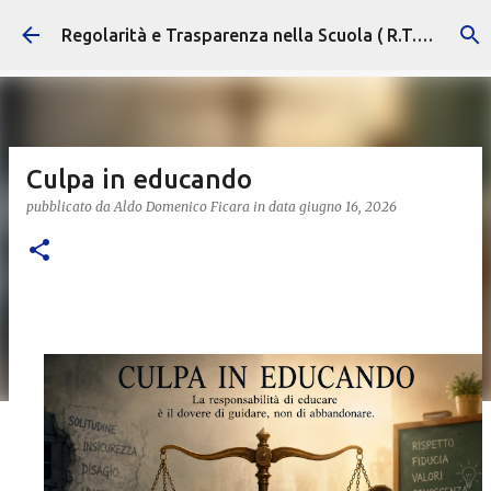
Passa ai contenuti principali
Regolarità e Trasparenza nella Scuola ( R.T.S. )
Culpa in educando
pubblicato da
Aldo Domenico Ficara
in data
giugno 16, 2026