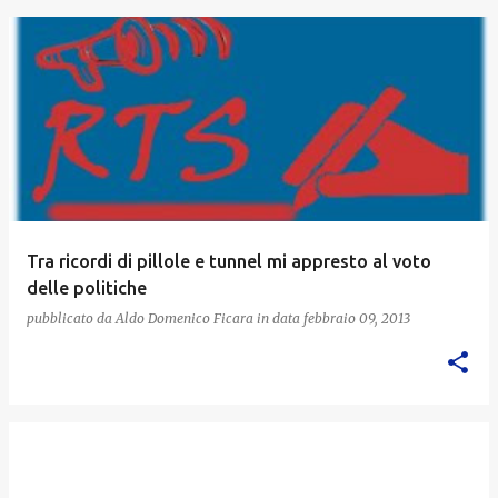
Tra ricordi di pillole e tunnel mi appresto al voto
delle politiche
pubblicato da
Aldo Domenico Ficara
in data
febbraio 09, 2013