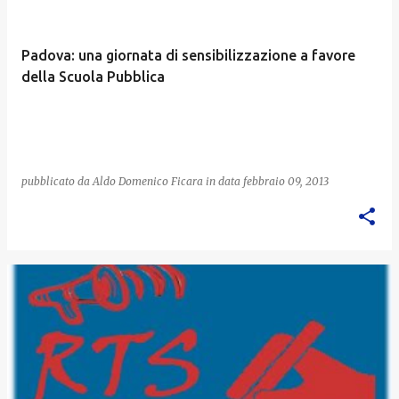
Padova: una giornata di sensibilizzazione a favore
della Scuola Pubblica
pubblicato da
Aldo Domenico Ficara
in data
febbraio 09, 2013